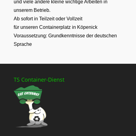
und viele andere kleine wichtige Arbeiten in
unserem Betrieb.
Ab sofort in Teilzeit oder Vollzeit
für unseren Containerplatz in Köpenick
Voraussetzung: Grundkenntnisse der deutschen
Sprache
TS Container-Dienst