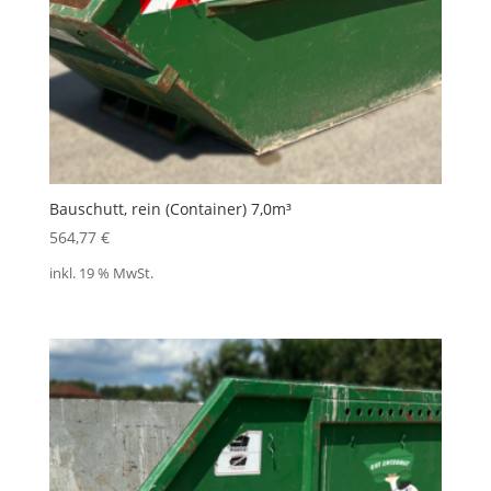
Bauschutt, rein (Container) 7,0m³
564,77
€
inkl. 19 % MwSt.