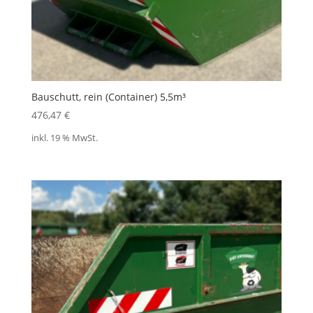
Bauschutt, rein (Container) 5,5m³
476,47
€
inkl. 19 % MwSt.