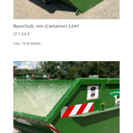
Bauschutt, rein (Container) 3,5m³
311,54
€
inkl. 19 % MwSt.