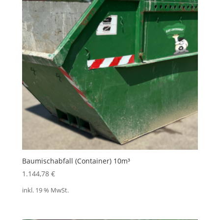
Baumischabfall (Container) 10m³
1.144,78
€
inkl. 19 % MwSt.