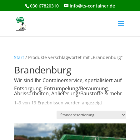
030 67820310
info@ts-container.de
Start
/ Produkte verschlagwortet mit „Brandenburg“
Brandenburg
Wir sind Ihr Containerservice, spezialisiert auf
Entsorgung, Entrümpelung/Beräumung,
Abrissarbeiten, Anlieferung/Baustoffe & mehr.
1–9 von 19 Ergebnissen werden angezeigt