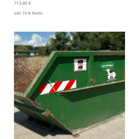
713,40
€
inkl. 19 % MwSt.