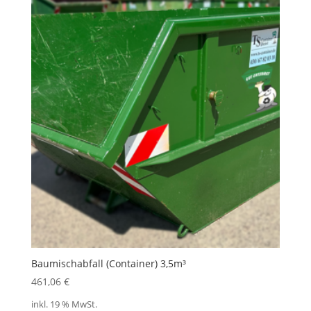
Baumischabfall (Container) 3,5m³
461,06
€
inkl. 19 % MwSt.