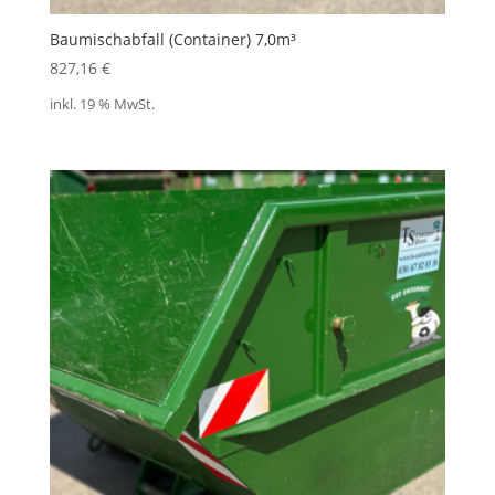
Baumischabfall (Container) 7,0m³
827,16
€
inkl. 19 % MwSt.