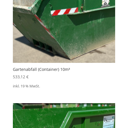
Gartenabfall (Container) 10m³
533,12
€
inkl. 19 % MwSt.